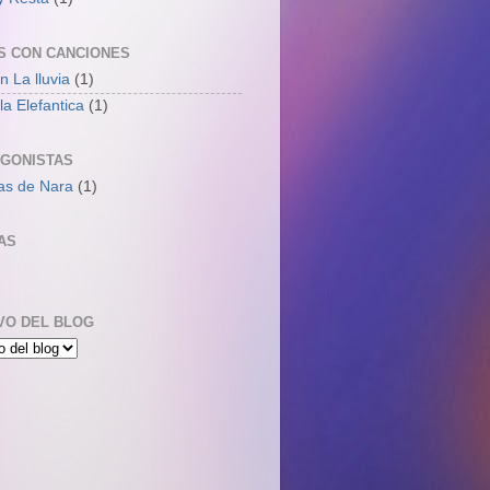
S CON CANCIONES
n La lluvia
(1)
la Elefantica
(1)
GONISTAS
as de Nara
(1)
AS
VO DEL BLOG