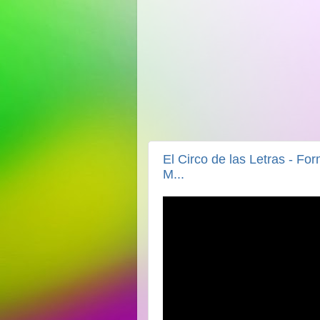
El Circo de las Letras - Fo
M...